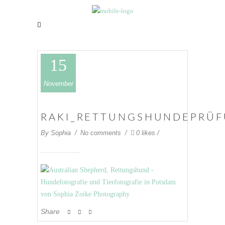
15
November
RAKI_RETTUNGSHUNDEPRÜ
By
Sophia
No comments
0 likes
Share