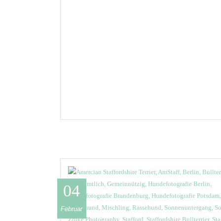
04
Februar