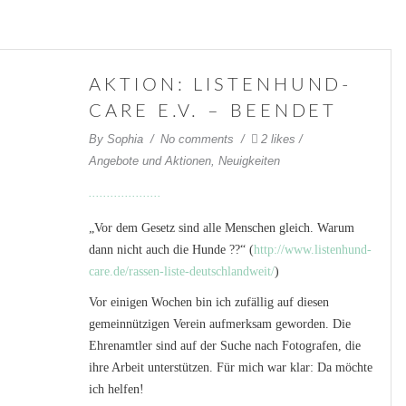
AKTION: LISTENHUND-
CARE E.V. – BEENDET
By
Sophia
No comments
2 likes
Angebote und Aktionen
,
Neuigkeiten
„Vor dem Gesetz sind alle Menschen gleich. Warum
dann nicht auch die Hunde ??“ (
http://www.listenhund-
care.de/rassen-liste-deutschlandweit/
)
Vor einigen Wochen bin ich zufällig auf diesen
gemeinnützigen Verein aufmerksam geworden. Die
Ehrenamtler sind auf der Suche nach Fotografen, die
ihre Arbeit unterstützen. Für mich war klar: Da möchte
ich helfen!