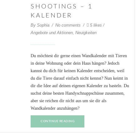
SHOOTINGS – 1
KALENDER
By
Sophia
No comments
5 likes
Angebote und Aktionen
,
Neuigkeiten
Du möchtest dir gerne einen Wandkalender mit Tieren
in deine Wohnung oder dein Haus hängen? Jedoch
kannst du dich für keinen Kalender entscheiden, weil
du die Tiere darauf einfach nicht kennst? Nun keimt in
dir die Idee auf deinen eigenen Kalender zu basteln. Du
suchst deine besten Handyschnappschüsse zusammen,
aber sie reichen dir nicht aus um sie dir als
Wandkalender anzuhängen?
CONTINUE READING