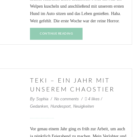
Welpen kuscheln und anschließend mit unserem ersten
Hund im Auto sitzen und das Leben genießen. Haha.
Weit gefehlt. Die erste Woche war der reine Horror.
CONTINUE READING
TEKI – EIN JAHR MIT
UNSEREM CHAOSTIER
By
Sophia
No comments
4 likes
Gedanken
,
Hundesport
,
Neuigkeiten
Vor genau einem Jahr ging es früh zur Arbeit, um auch
ja pünktlich Feierabend zu machen. Mein Verlobter und