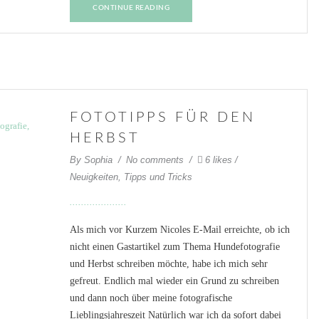
CONTINUE READING
FOTOTIPPS FÜR DEN
HERBST
By
Sophia
No comments
6 likes
Neuigkeiten
,
Tipps und Tricks
Als mich vor Kurzem Nicoles E-Mail erreichte, ob ich
nicht einen Gastartikel zum Thema Hundefotografie
und Herbst schreiben möchte, habe ich mich sehr
gefreut. Endlich mal wieder ein Grund zu schreiben
und dann noch über meine fotografische
Lieblingsjahreszeit Natürlich war ich da sofort dabei