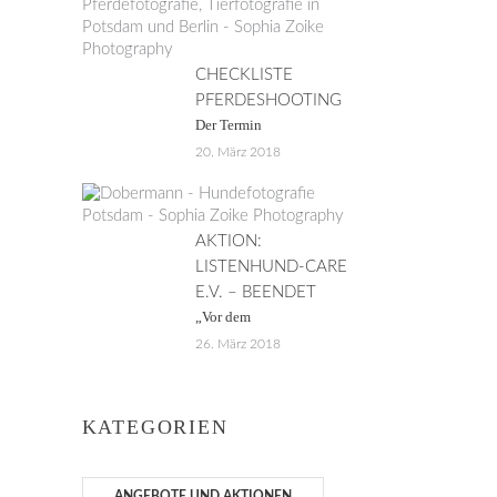
CHECKLISTE
PFERDESHOOTING
Der Termin
20. März 2018
AKTION:
LISTENHUND-CARE
E.V. – BEENDET
„Vor dem
26. März 2018
KATEGORIEN
ANGEBOTE UND AKTIONEN