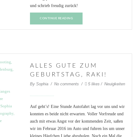
und schrieb freudig zurück!
CONTINUE READING
ALLES GUTE ZUM
GEBURTSTAG, RAKI!
By
Sophia
No comments
5 likes
Neuigkeiten
Auf geht’s! Eine Stunde Autofahrt lag vor uns und wir
konnten es beide nicht erwarten. Voller Vorfreude und
auch mit etwas Angst vor der kommenden Zeit, saßen
wir im Februar 2016 im Auto und fuhren los um unser
kleines Häufchen Liebe abzuholen. Noch ein Mal die