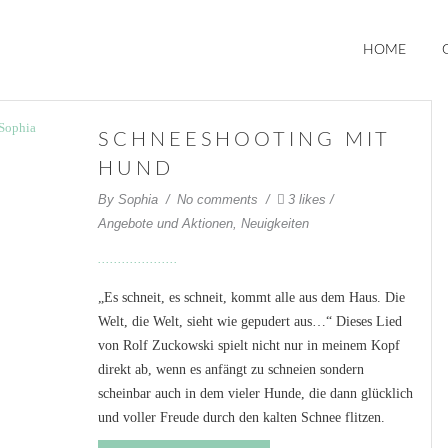
HOME
SCHNEESHOOTING MIT
HUND
By
Sophia
No comments
3 likes
Angebote und Aktionen
,
Neuigkeiten
„Es schneit, es schneit, kommt alle aus dem Haus. Die
Welt, die Welt, sieht wie gepudert aus…“ Dieses Lied
von Rolf Zuckowski spielt nicht nur in meinem Kopf
direkt ab, wenn es anfängt zu schneien sondern
scheinbar auch in dem vieler Hunde, die dann glücklich
und voller Freude durch den kalten Schnee flitzen.