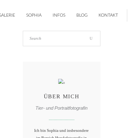
GALERIE
SOPHIA
INFOS
BLOG
KONTAKT
ÜBER MICH
Tier- und Portraitfotografin
Ich bin Sophia und insbesondere
im Bereich Hundefotografie in