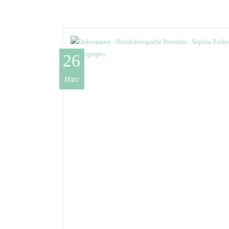
26
März