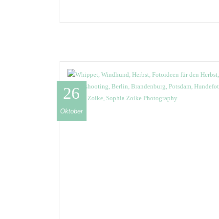
26
Oktober