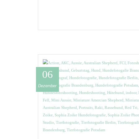
06
Dezember