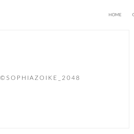
HOME
A©SOPHIAZOIKE_2048