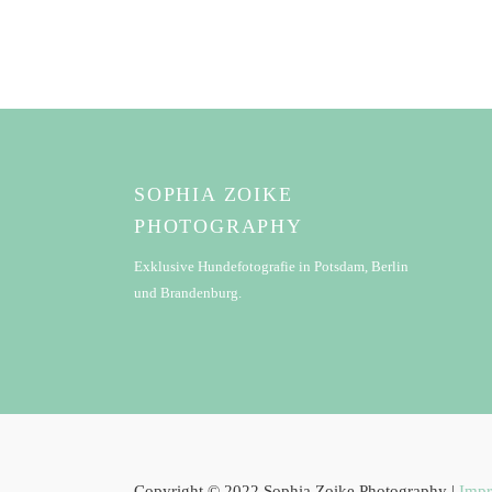
SOPHIA ZOIKE
PHOTOGRAPHY
Exklusive Hundefotografie in Potsdam, Berlin
und Brandenburg.
Copyright © 2022 Sophia Zoike Photography |
Imp