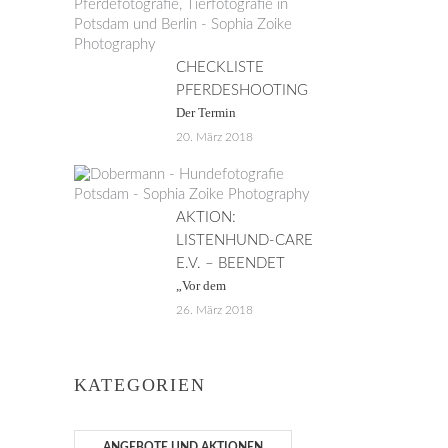
CHECKLISTE
PFERDESHOOTING
Der Termin
20. März 2018
AKTION:
LISTENHUND-CARE
E.V. – BEENDET
„Vor dem
26. März 2018
KATEGORIEN
ANGEBOTE UND AKTIONEN