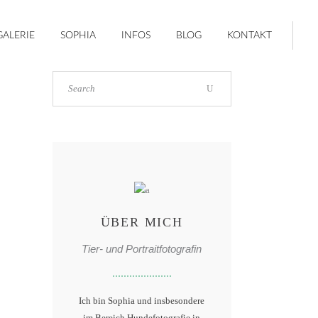
GALERIE
SOPHIA
INFOS
BLOG
KONTAKT
ÜBER MICH
Tier- und Portraitfotografin
Ich bin Sophia und insbesondere
im Bereich Hundefotografie in