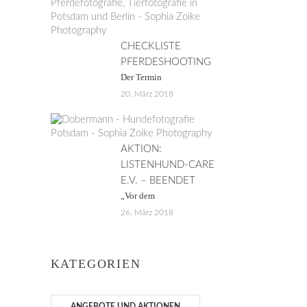
CHECKLISTE
PFERDESHOOTING
Der Termin
20. März 2018
AKTION:
LISTENHUND-CARE
E.V. – BEENDET
„Vor dem
26. März 2018
KATEGORIEN
ANGEBOTE UND AKTIONEN