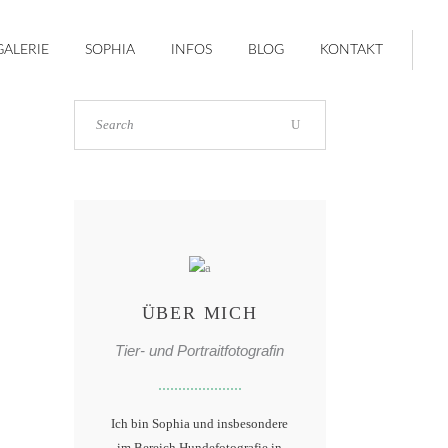
GALERIE
SOPHIA
INFOS
BLOG
KONTAKT
ÜBER MICH
Tier- und Portraitfotografin
Ich bin Sophia und insbesondere
im Bereich Hundefotografie in