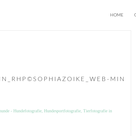
HOME
HIN_RHP©SOPHIAZOIKE_WEB-MIN