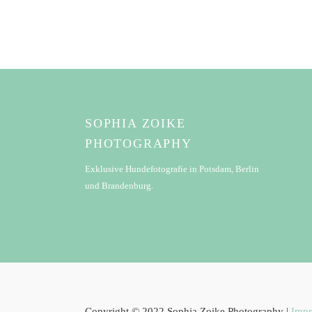
SOPHIA ZOIKE
PHOTOGRAPHY
Exklusive Hundefotografie in Potsdam, Berlin
und Brandenburg.
Copyright © 2022 Sophia Zoike Photography |
Imp