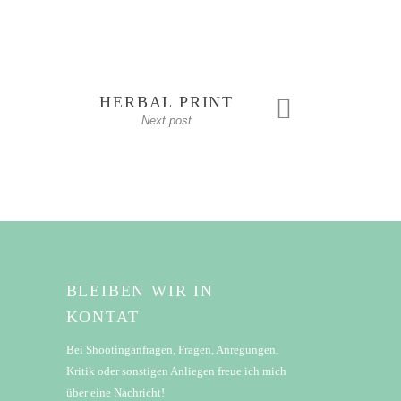
HERBAL PRINT
Next post
BLEIBEN WIR IN
KONTAT
Bei Shootinganfragen, Fragen, Anregungen,
Kritik oder sonstigen Anliegen freue ich mich
über eine Nachricht!