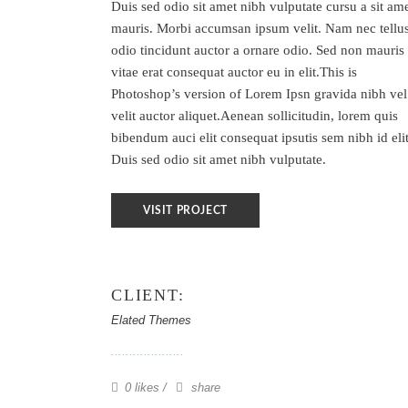
Duis sed odio sit amet nibh vulputate cursu a sit am
mauris. Morbi accumsan ipsum velit. Nam nec tellus
odio tincidunt auctor a ornare odio. Sed non mauris
vitae erat consequat auctor eu in elit.This is
Photoshop’s version of Lorem Ipsn gravida nibh vel
velit auctor aliquet.Aenean sollicitudin, lorem quis
bibendum auci elit consequat ipsutis sem nibh id elit
Duis sed odio sit amet nibh vulputate.
VISIT PROJECT
CLIENT:
Elated Themes
0 likes
share