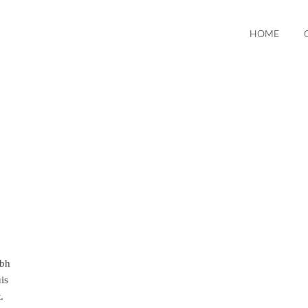
HOME
ibh
is
.