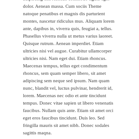
dolor. Aenean massa. Cum sociis Theme
natoque penatibus et magnis dis parturient
montes, nascetur ridiculus mus. Aliquam lorem
ante, dapibus in, viverra quis, feugiat a, tellus.
Phasellus viverra nulla ut metus varius laoreet.
Quisque rutrum. Aenean imperdiet. Etiam
ultricies nisi vel augue. Curabitur ullamcorper
ultricies nisi. Nam eget dui. Etiam rhoncus.
Maecenas tempus, tellus eget condimentum
rhoncus, sem quam semper libero, sit amet
adipiscing sem neque sed ipsum. Nam quam
nunc, blandit vel, luctus pulvinar, hendrerit id,
lorem. Maecenas nec odio et ante tincidunt
tempus. Donec vitae sapien ut libero venenatis
faucibus. Nullam quis ante. Etiam sit amet orci
eget eros faucibus tincidunt. Duis leo. Sed
fringilla mauris sit amet nibh. Donec sodales
sagittis maqna.