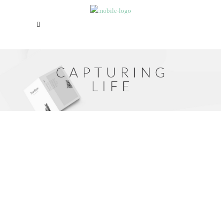
CAPTURING
LIFE