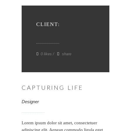
CLIENT:
Elated Themes
0 likes
share
CAPTURING LIFE
Designer
Lorem ipsum dolor sit amet, consectetuer
adipiscing elit. Aenean commodo ligula eget