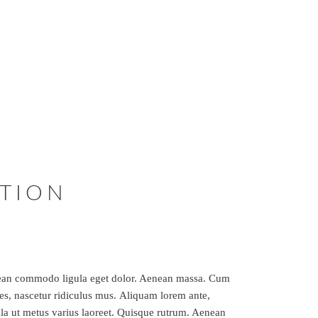
TION
enean commodo ligula eget dolor. Aenean massa. Cum
es, nascetur ridiculus mus. Aliquam lorem ante,
nulla ut metus varius laoreet. Quisque rutrum. Aenean