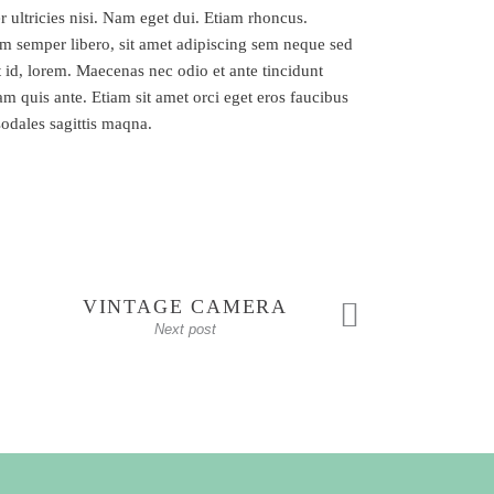
r ultricies nisi. Nam eget dui. Etiam rhoncus.
 semper libero, sit amet adipiscing sem neque sed
 id, lorem. Maecenas nec odio et ante tincidunt
m quis ante. Etiam sit amet orci eget eros faucibus
sodales sagittis maqna.
VINTAGE CAMERA
Next post