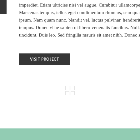
imperdiet. Etiam ultricies nisi vel augue. Curabitur ullamcorpe
Maecenas tempus, tellus eget condimentum rhoncus, sem quam
ipsum. Nam quam nunc, blandit vel, luctus pulvinar, hendrerit
tempus. Donec vitae sapien ut libero venenatis faucibus. Nulla
tincidunt. Duis leo. Sed fringilla mauris sit amet nibh. Donec 
VISIT PROJECT