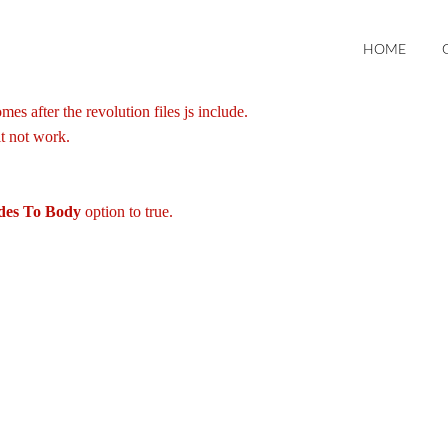
HOME
es after the revolution files js include.
it not work.
udes To Body
option to true.