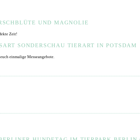
IRSCHBLÜTE UND MAGNOLIE
fekte Zeit!
SART SONDERSCHAU TIERART IN POTSDAM
 euch einmalige Messeangebote.
ERLINER HUNDETAG IM TIERPARK BERLIN (1