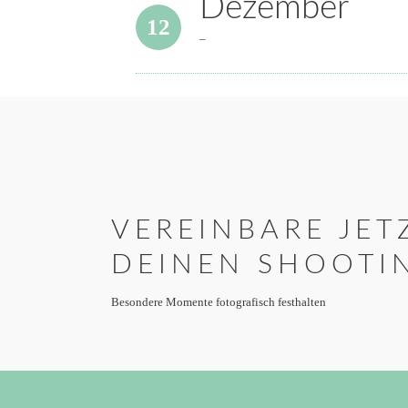
Dezember
12
–
VEREINBARE JET
DEINEN SHOOTI
Besondere Momente fotografisch festhalten