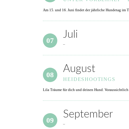
Am 15. und 16. Juni findet der jährliche Hundetag im T
Juli
07
–
August
08
HEIDESHOOTINGS
Lila Träume für dich und deinen Hund. Voraussichtlich
September
09
–